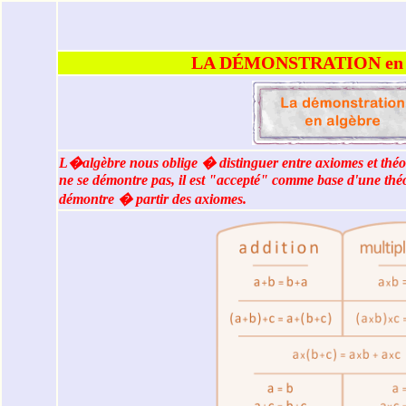
LA DÉMONSTRATION en
L�algèbre nous oblige � distinguer entre axiomes et thé
ne se démontre pas, il est "accepté" comme base d'une thé
démontre � partir des axiomes.