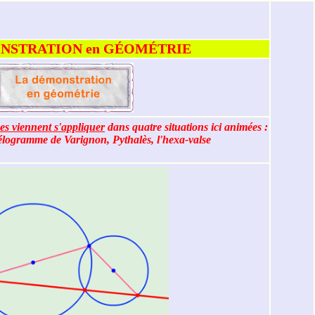
NSTRATION en GÉOMÉTRIE
es viennent s'appliquer
dans quatre situations ici animées :
lélogramme de Varignon, Pythalès, l'hexa-valse