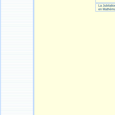
La Jubilatio
en Mathéma