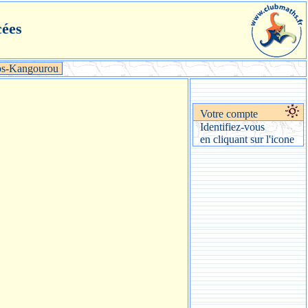
cées
s-Kangourou
Votre compte
Identifiez-vous
en cliquant sur l'icone